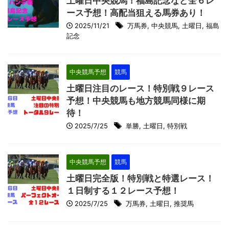
土曜日中央競馬！福島記念など全６レ
ース予想！高配当狙える馬券あり！
2025/11/21
万馬券
,
中央競馬
,
土曜日
,
福島
記念
中央競馬予想
競馬
土曜日注目のレース！特別戦９レース
予想！中央競馬も地方競馬同様に期
待！
2025/7/25
単勝
,
土曜日
,
特別戦
中央競馬予想
競馬
土曜日完全版！特別戦と特選レース！
１日制する１２レース予想！
2025/7/25
万馬券
,
土曜日
,
推奨馬