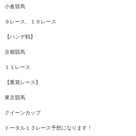
小倉競馬
９レース、１０レース
【ハンデ戦】
京都競馬
１１レース
【重賞レース】
東京競馬
クイーンカップ
トータル１３レース予想になります！