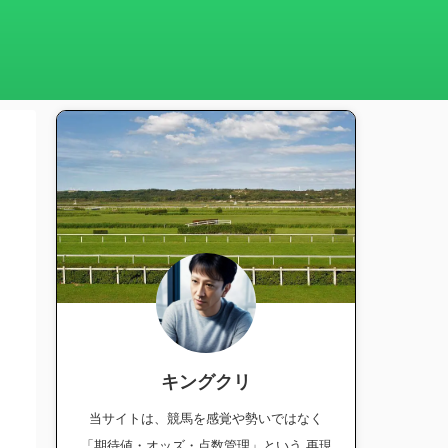
キングクリ
当サイトは、競馬を感覚や勢いではなく
「期待値・オッズ・点数管理」という 再現