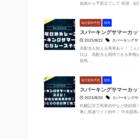
血統から予想立てして 投資、結果
地方競馬予想
競馬
スパーキングサマーカッ
2023/8/22
スパーキングサ
高配当も狙える馬券あり！ こん
日は、高配当も期待できる券種
競馬 ...
地方競馬予想
競馬
スパーキングサマーカッ
2023/8/20
スパーキングサ
札幌記念万馬券的中など絶好調！
事に馬連ワイド的中！ 中央競馬
...