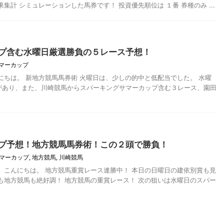
集計 シミュレーションした馬券です！ 投資優先順位は １番 券種のみ ...
プ含む水曜日厳選勝負の５レース予想！
マーカップ
にちは。 新地方競馬馬券術 火曜日は、少しの的中と低配当でした。 水曜
があり、また、川崎競馬からスパーキングサマーカップ含む３レース、園田
プ予想！地方競馬馬券術！この２頭で勝負！
マーカップ
,
地方競馬
,
川崎競馬
 こんにちは。 地方競馬重賞レース連勝中！ 本日の日曜日の建依別賞も見
も地方競馬も絶好調！ 地方競馬の重賞レース！ 次の狙いは水曜日のスパー