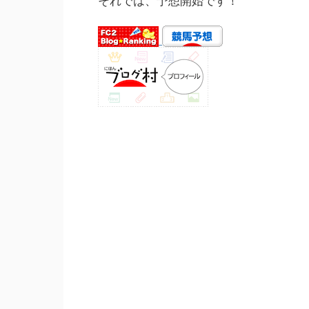
それでは、予想開始です！