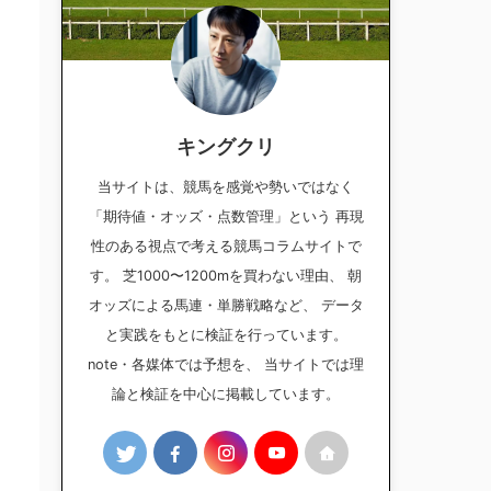
キングクリ
当サイトは、競馬を感覚や勢いではなく
「期待値・オッズ・点数管理」という 再現
性のある視点で考える競馬コラムサイトで
す。 芝1000〜1200mを買わない理由、 朝
オッズによる馬連・単勝戦略など、 データ
と実践をもとに検証を行っています。
note・各媒体では予想を、 当サイトでは理
論と検証を中心に掲載しています。