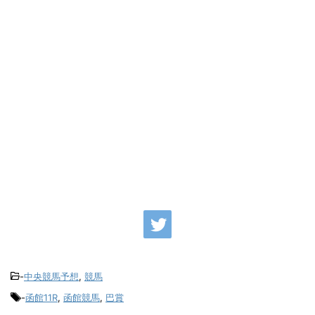
-
中央競馬予想
,
競馬
-
函館11R
,
函館競馬
,
巴賞