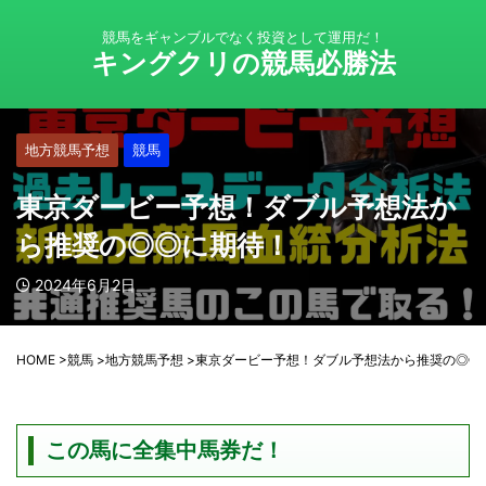
競馬をギャンブルでなく投資として運用だ！
キングクリの競馬必勝法
地方競馬予想
競馬
東京ダービー予想！ダブル予想法か
ら推奨の◎◎に期待！
2024年6月2日
HOME
>
競馬
>
地方競馬予想
>
東京ダービー予想！ダブル予想法から推奨の◎◎
この馬に全集中馬券だ！