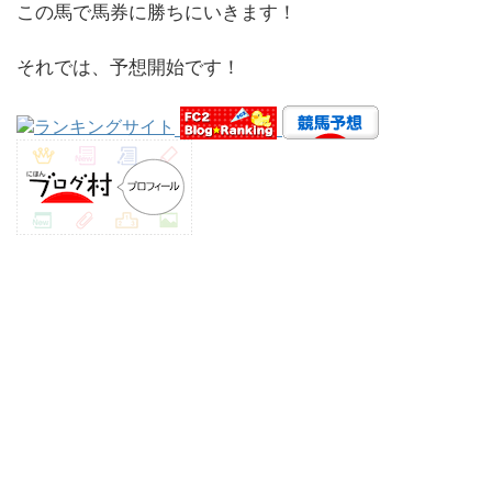
この馬で馬券に勝ちにいきます！
それでは、予想開始です！