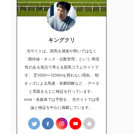
キングクリ
当サイトは、競馬を感覚や勢いではなく
「期待値・オッズ・点数管理」という 再現
性のある視点で考える競馬コラムサイトで
す。 芝1000〜1200mを買わない理由、 朝
オッズによる馬連・単勝戦略など、 データ
と実践をもとに検証を行っています。
note・各媒体では予想を、 当サイトでは理
論と検証を中心に掲載しています。