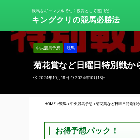
競馬をギャンブルでなく投資として運用だ！
キングクリの競馬必勝法
中央競馬予想
競馬
菊花賞など日曜日特別戦か
2024年10月19日
2024年10月18日
HOME
>
競馬
>
中央競馬予想
>
菊花賞など日曜日特別戦
お得予想パック！