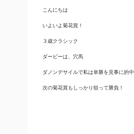
こんにちは
いよいよ菊花賞！
３歳クラシック
ダービーは、穴馬
ダノンデサイルで私は単勝を見事に的中❗
次の菊花賞もしっかり狙って勝負！