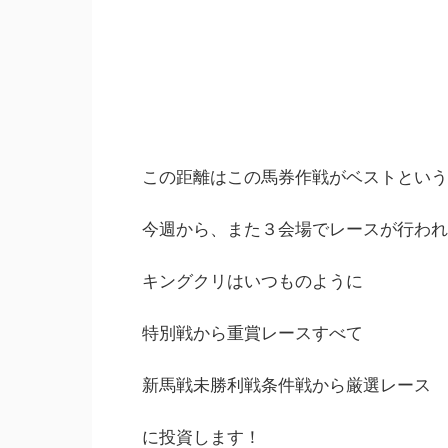
この距離はこの馬券作戦がベストという
今週から、また３会場でレースが行われ
キングクリはいつものように
特別戦から重賞レースすべて
新馬戦未勝利戦条件戦から厳選レース
に投資します！