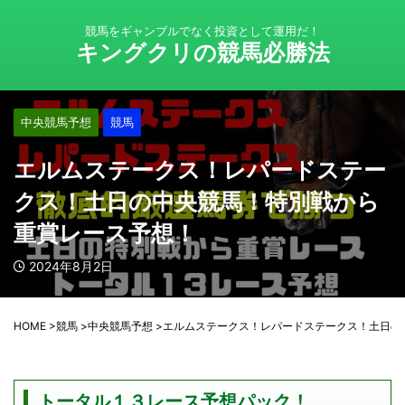
競馬をギャンブルでなく投資として運用だ！
キングクリの競馬必勝法
中央競馬予想
競馬
エルムステークス！レパードステー
クス！土日の中央競馬！特別戦から
重賞レース予想！
2024年8月2日
HOME
>
競馬
>
中央競馬予想
>
エルムステークス！レパードステークス！土日の
トータル１３レース予想パック！