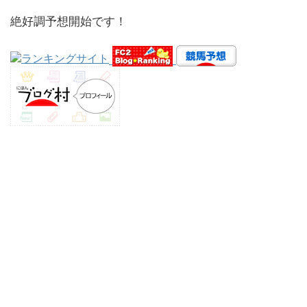
絶好調予想開始です！