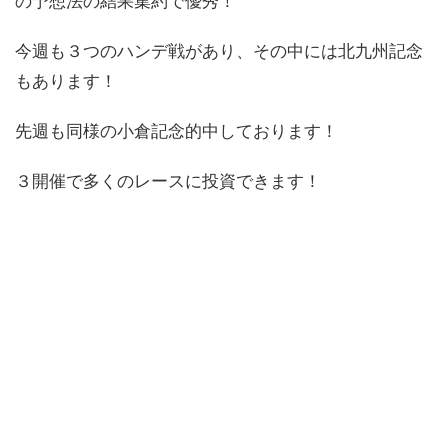
の予想法の結果集約で優秀！
今週も３つのハンデ戦があり、その中には北九州記念
もあります！
先週も同様の小倉記念的中しております！
３開催で多くのレースに投資できます！