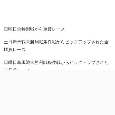
日曜日全特別戦から重賞レース
土日新馬戦未勝利戦条件戦からピックアップされた全
勝負レース
日曜日新馬戦未勝利戦条件戦からピックアップされた
全勝負レース
土曜日新馬戦未勝利戦条件戦からピックアップされた
全勝負レース