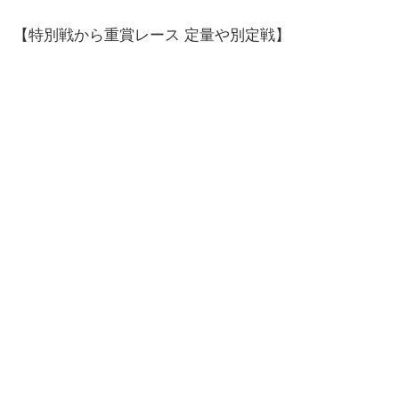
【特別戦から重賞レース 定量や別定戦】