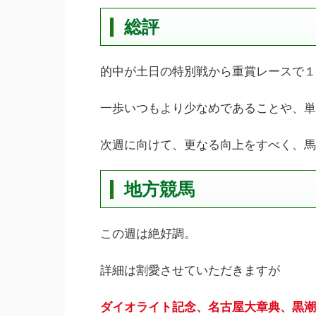
総評
的中が土日の特別戦から重賞レースで１
一歩いつもより少なめであることや、単
次週に向けて、更なる向上をすべく、馬
地方競馬
この週は絶好調。
詳細は割愛させていただきますが
ダイオライト記念、名古屋大章典、黒潮