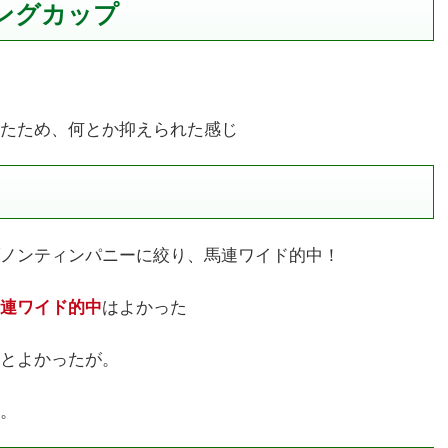
ングカップ
たため、何とか抑えられた感じ
ノンティンパニーに絞り、馬連ワイド的中！
連ワイド的中
はよかった
とよかったが。
。