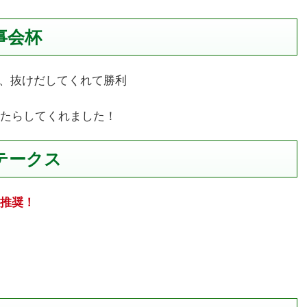
事会杯
、抜けだしてくれて勝利
たらしてくれました！
テークス
推奨！