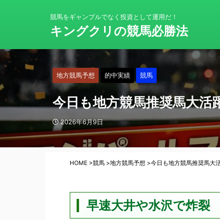
競馬をギャンブルでなく投資として運用だ！
キングクリの競馬必勝法
地方競馬予想
的中実績
競馬
今日も地方競馬推奨馬大活
2026年6月9日
HOME
>
競馬
>
地方競馬予想
>
今日も地方競馬推奨馬大
早速大井や水沢で炸裂