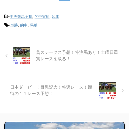
-
中央競馬予想
,
的中実績
,
競馬
-
単勝
,
的中
,
馬単
葵ステークス予想！特注馬あり！土曜日重
賞レースを取る！
日本ダービー！目黒記念！特選レース！期
待の１１レース予想！