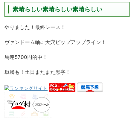
素晴らしい素晴らしい素晴らしい
やりました！最終レース！
ヴァンドーム軸に大穴ピップアップライン！
馬連5700円的中！
単勝も！土日またまた黒字！