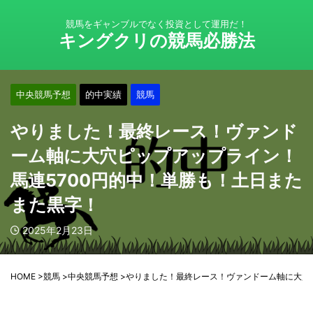
競馬をギャンブルでなく投資として運用だ！
キングクリの競馬必勝法
中央競馬予想
的中実績
競馬
やりました！最終レース！ヴァンド
ーム軸に大穴ピップアップライン！
馬連5700円的中！単勝も！土日また
また黒字！
2025年2月23日
HOME
>
競馬
>
中央競馬予想
>
やりました！最終レース！ヴァンドーム軸に大穴