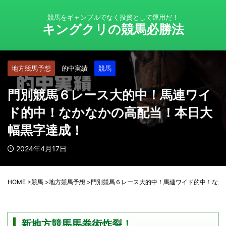
競馬をギャンブルでなく投資として運用だ！
キングクリの競馬必勝法
地方競馬予想
的中実績
競馬
門別競馬６レース大的中！馬連ワイ
ド的中！なかなかの高配当！本日大
幅黒字達成！
2024年4月17日
HOME
>
競馬
>
地方競馬予想
>
門別競馬６レース大的中！馬連ワイド的中！なか
新地方競馬馬券術炸裂！