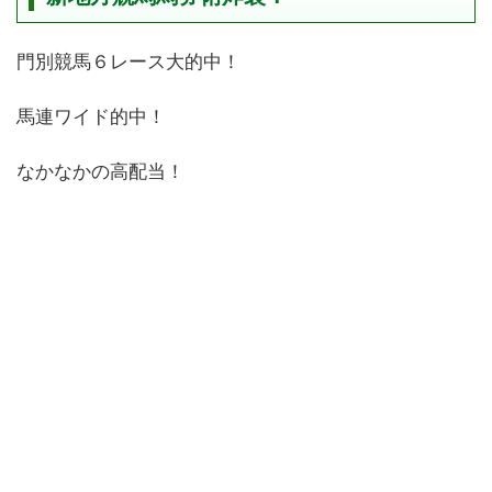
門別競馬６レース大的中！
馬連ワイド的中！
なかなかの高配当！