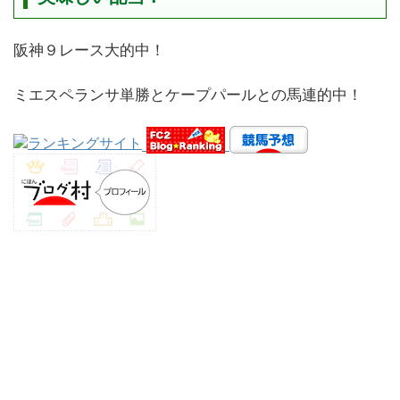
阪神９レース大的中！
ミエスペランサ単勝とケープパールとの馬連的中！