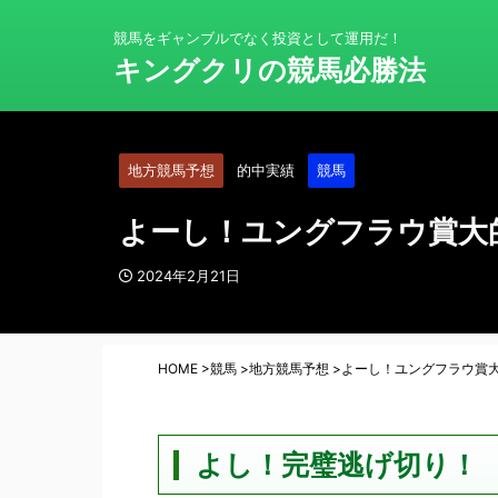
競馬をギャンブルでなく投資として運用だ！
キングクリの競馬必勝法
地方競馬予想
的中実績
競馬
よーし！ユングフラウ賞大
2024年2月21日
HOME
>
競馬
>
地方競馬予想
>
よーし！ユングフラウ賞
よし！完璧逃げ切り！