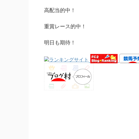
高配当的中！
重賞レース的中！
明日も期待！