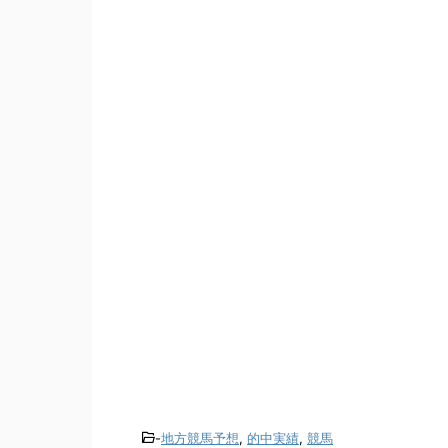
-
地方競馬予想
,
的中実績
,
競馬