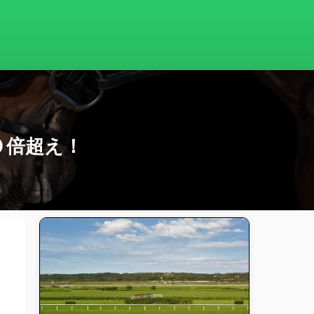
０倍超え！