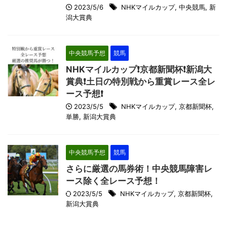
2023/5/6
NHKマイルカップ
,
中央競馬
,
新
潟大賞典
中央競馬予想
競馬
NHKマイルカップ❗京都新聞杯❗新潟大
賞典❗土日の特別戦から重賞レース全レ
ース予想❗
2023/5/5
NHKマイルカップ
,
京都新聞杯
,
単勝
,
新潟大賞典
中央競馬予想
競馬
さらに厳選の馬券術！中央競馬障害レ
ース除く全レース予想！
2023/5/5
NHKマイルカップ
,
京都新聞杯
,
新潟大賞典