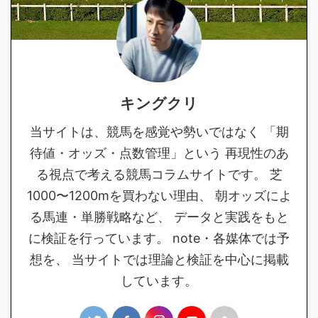
キングクリ
当サイトは、競馬を感覚や勢いではなく 「期
待値・オッズ・点数管理」という 再現性のあ
る視点で考える競馬コラムサイトです。 芝
1000〜1200mを買わない理由、 朝オッズによ
る馬連・単勝戦略など、 データと実践をもと
に検証を行っています。 note・各媒体では予
想を、 当サイトでは理論と検証を中心に掲載
しています。