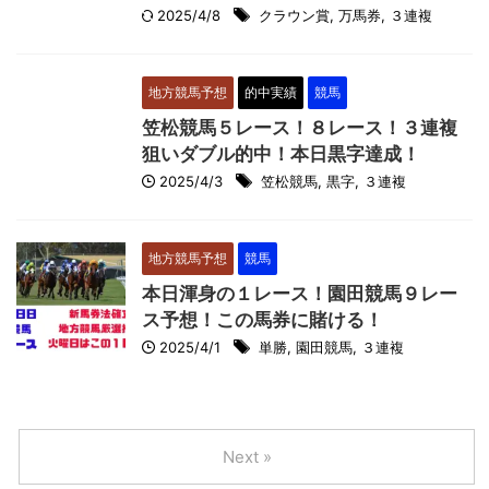
2025/4/8
クラウン賞
,
万馬券
,
３連複
地方競馬予想
的中実績
競馬
笠松競馬５レース！８レース！３連複
狙いダブル的中！本日黒字達成！
2025/4/3
笠松競馬
,
黒字
,
３連複
地方競馬予想
競馬
本日渾身の１レース！園田競馬９レー
ス予想！この馬券に賭ける！
2025/4/1
単勝
,
園田競馬
,
３連複
Next »