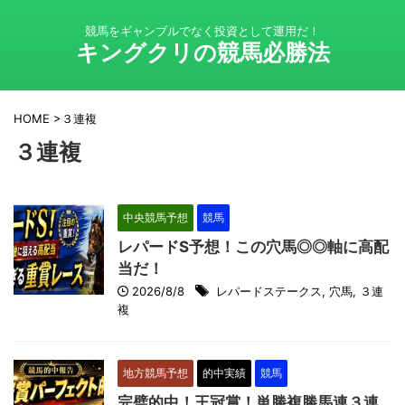
競馬をギャンブルでなく投資として運用だ！
キングクリの競馬必勝法
HOME
>
３連複
３連複
中央競馬予想
競馬
レパードS予想！この穴馬◎◎軸に高配
当だ！
2026/8/8
レパードステークス
,
穴馬
,
３連
複
地方競馬予想
的中実績
競馬
完璧的中！王冠賞！単勝複勝馬連３連