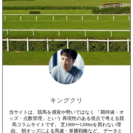
キングクリ
当サイトは、競馬を感覚や勢いではなく 「期待値・オ
ッズ・点数管理」という 再現性のある視点で考える競
馬コラムサイトです。 芝1000〜1200mを買わない理
由、 朝オッズによる馬連・単勝戦略など、 データと