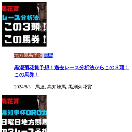
地方競馬予想
競馬
黒潮菊花賞予想！過去レース分析法からこの３頭！
この馬券！
2024/8/3
馬連
,
高知競馬
,
黒潮菊花賞