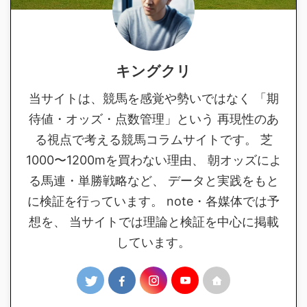
キングクリ
当サイトは、競馬を感覚や勢いではなく 「期
待値・オッズ・点数管理」という 再現性のあ
る視点で考える競馬コラムサイトです。 芝
1000〜1200mを買わない理由、 朝オッズによ
る馬連・単勝戦略など、 データと実践をもと
に検証を行っています。 note・各媒体では予
想を、 当サイトでは理論と検証を中心に掲載
しています。