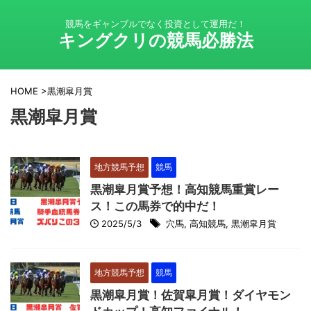
競馬をギャンブルでなく投資として運用だ！
キングクリの競馬必勝法
HOME
>
黒潮皐月賞
黒潮皐月賞
地方競馬予想
競馬
黒潮皐月賞予想！高知競馬重賞レー
ス！この馬券で的中だ！
2025/5/3
穴馬
,
高知競馬
,
黒潮皐月賞
地方競馬予想
競馬
黒潮皐月賞！佐賀皐月賞！ダイヤモン