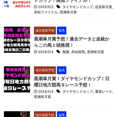
ドカップ！高知ファイナル！
2025/5/3
ダイヤモンドカップ
,
佐賀皐月賞
,
高知ファイナル
,
黒潮皐月賞
地方競馬予想
競馬
黒潮皐月賞予想！過去データと血統か
らこの馬１頭推奨！
2024/5/4
複勝
,
高知競馬
,
黒潮皐月賞
地方競馬予想
競馬
黒潮皐月賞！ダイヤモンドカップ！日
曜日地方競馬９レース予想！
2024/5/4
ダイヤモンドカップ
,
重賞レース
,
黒潮皐月賞
地方競馬予想
競馬