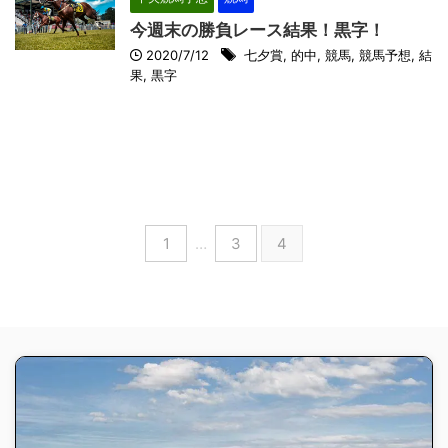
今週末の勝負レース結果！黒字！
2020/7/12
七夕賞
,
的中
,
競馬
,
競馬予想
,
結
果
,
黒字
1
…
3
4