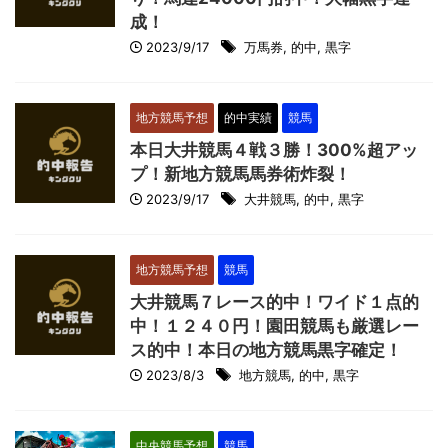
成！
2023/9/17
万馬券
,
的中
,
黒字
地方競馬予想
的中実績
競馬
本日大井競馬４戦３勝！300%超アッ
プ！新地方競馬馬券術炸裂！
2023/9/17
大井競馬
,
的中
,
黒字
地方競馬予想
競馬
大井競馬７レース的中！ワイド１点的
中！１２４０円！園田競馬も厳選レー
ス的中！本日の地方競馬黒字確定！
2023/8/3
地方競馬
,
的中
,
黒字
中央競馬予想
競馬