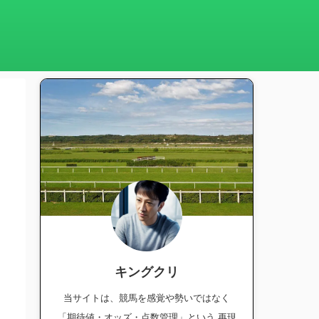
キングクリ
当サイトは、競馬を感覚や勢いではなく
「期待値・オッズ・点数管理」という 再現