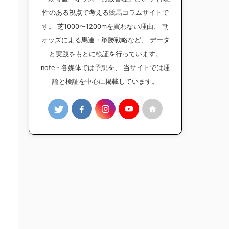
性のある視点で考える競馬コラムサイトで
す。 芝1000〜1200mを買わない理由、 朝
オッズによる馬連・単勝戦略など、 データ
と実践をもとに検証を行っています。
note・各媒体では予想を、 当サイトでは理
論と検証を中心に掲載しています。