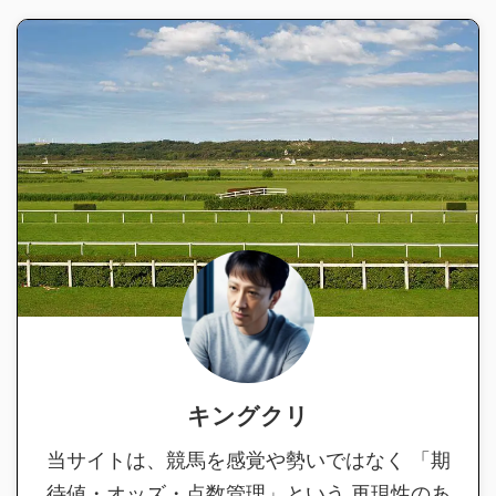
キングクリ
当サイトは、競馬を感覚や勢いではなく 「期
待値・オッズ・点数管理」という 再現性のあ