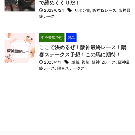
で締めくくりだ！
2023/6/24
リボン賞
,
阪神12レース
,
阪神最
終レース
中央競馬予想
競馬
ここで決めるぜ！阪神最終レース！陽
春ステークス予想！この馬に期待！
2023/4/1
単勝
,
複勝
,
阪神12レース
,
阪神最
終レース
,
陽春ステークス