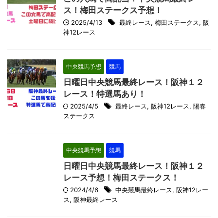
ス！梅田ステークス予想！
2025/4/13
最終レース
,
梅田ステークス
,
阪
神12レース
中央競馬予想
競馬
日曜日中央競馬最終レース！阪神１２
レース！特選馬あり！
2025/4/5
最終レース
,
阪神12レース
,
陽春
ステークス
中央競馬予想
競馬
日曜日中央競馬最終レース！阪神１２
レース予想！梅田ステークス！
2024/4/6
中央競馬最終レース
,
阪神12レー
ス
,
阪神最終レース