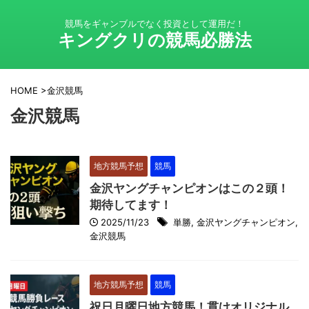
競馬をギャンブルでなく投資として運用だ！
キングクリの競馬必勝法
HOME
>
金沢競馬
金沢競馬
地方競馬予想
競馬
金沢ヤングチャンピオンはこの２頭！
期待してます！
2025/11/23
単勝
,
金沢ヤングチャンピオン
,
金沢競馬
地方競馬予想
競馬
祝日月曜日地方競馬！貫けオリジナル