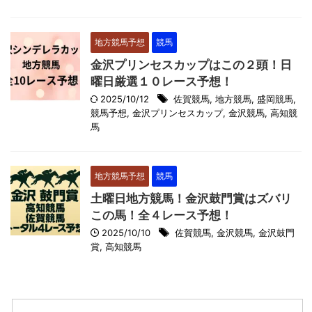
地方競馬予想
競馬
金沢プリンセスカップはこの２頭！日
曜日厳選１０レース予想！
2025/10/12
佐賀競馬
,
地方競馬
,
盛岡競馬
,
競馬予想
,
金沢プリンセスカップ
,
金沢競馬
,
高知競
馬
地方競馬予想
競馬
土曜日地方競馬！金沢鼓門賞はズバリ
この馬！全４レース予想！
2025/10/10
佐賀競馬
,
金沢競馬
,
金沢鼓門
賞
,
高知競馬