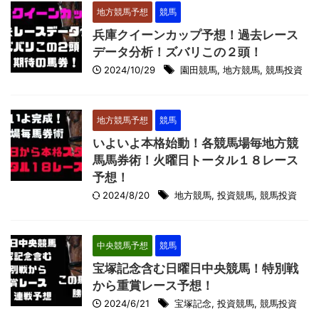
地方競馬予想
競馬
兵庫クイーンカップ予想！過去レース
データ分析！ズバリこの２頭！
2024/10/29
園田競馬
,
地方競馬
,
競馬投資
地方競馬予想
競馬
いよいよ本格始動！各競馬場毎地方競
馬馬券術！火曜日トータル１８レース
予想！
2024/8/20
地方競馬
,
投資競馬
,
競馬投資
中央競馬予想
競馬
宝塚記念含む日曜日中央競馬！特別戦
から重賞レース予想！
2024/6/21
宝塚記念
,
投資競馬
,
競馬投資