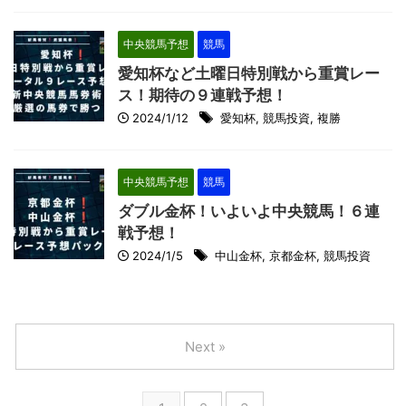
中央競馬予想
競馬
愛知杯など土曜日特別戦から重賞レー
ス！期待の９連戦予想！
2024/1/12
愛知杯
,
競馬投資
,
複勝
中央競馬予想
競馬
ダブル金杯！いよいよ中央競馬！６連
戦予想！
2024/1/5
中山金杯
,
京都金杯
,
競馬投資
Next »