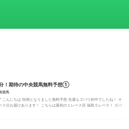
分！期待の中央競馬無料予想①
島競馬
 こんにちは 恒例となりました無料予想 先週もズバリ的中でしたね！ そ
ース分お届けあります！ こちらは最初の１レース目 福島５レース！ ズバ