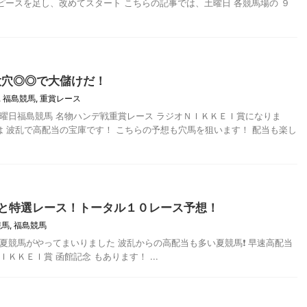
ピースを足し、改めてスタート こちらの記事では、土曜日 各競馬場の ９
！大穴◎◎で大儲けだ！
,
福島競馬
,
重賞レース
日曜日福島競馬 名物ハンデ戦重賞レース ラジオＮＩＫＫＥＩ賞になりま
は 波乱で高配当の宝庫です！ こちらの予想も穴馬を狙います！ 配当も楽し
と特選レース！トータル１０レース予想！
競馬
,
福島競馬
夏競馬がやってまいりました 波乱からの高配当も多い夏競馬❗️ 早速高配当
ＫＫＥＩ賞 函館記念 もあります！ ...