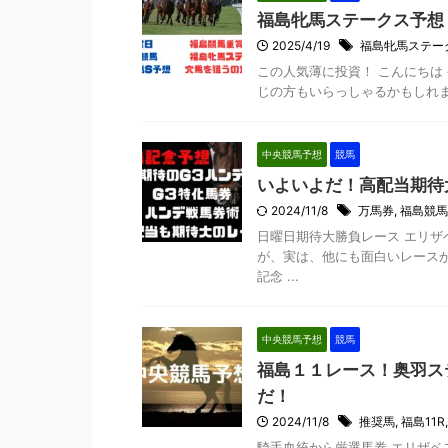
福島牝馬ステークス予想
2025/4/19
福島牝馬ステー
この人気薄に投資！ こんにちは
じの方もいらっしゃるかもしれませ
中央競馬予想
競馬
いよいよだ！高配当期待
2024/11/8
万馬券
,
福島競馬
日曜日期待大勝負レース エリザ
が、実は、他にも面白いレースが
記念 ...
中央競馬予想
競馬
福島１１レース！奥羽ス
だ！
2024/11/8
推奨馬
,
福島11R
騎手血統から厳選馬券 エリザベ