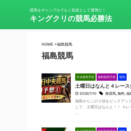
競馬をギャンブルでなく投資として運用だ！
キングクリの競馬必勝法
HOME
>
福島競馬
福島競馬
中央競馬予想
無料競馬予想
競馬
土曜日はなんと４レース
2026/7/10
推奨馬
,
無料
,
福
福島からこの２頭をピックアップ
して、土曜日はなんと！！ ４レ
...