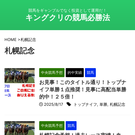
競馬をギャンブルでなく投資として運用だ！
キングクリの競馬必勝法
HOME
>
札幌記念
札幌記念
中央競馬予想
的中実績
競馬
お見事！このタイトル通り！トップナ
イフ単勝１点推奨！見事に高配当単勝
的中！２５倍！
2025/8/17
トップナイフ
,
単勝
,
札幌記念
中央競馬予想
競馬