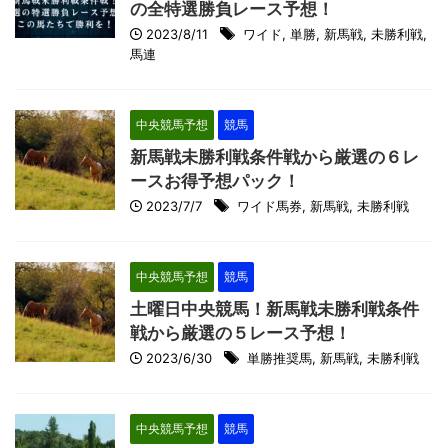
の全特選勝負レース予想！
2023/8/11
ワイド
,
単勝
,
新馬戦
,
未勝利戦
,
馬連
中央競馬予想
競馬
新馬戦未勝利戦条件戦から厳選の６レ
ースお得予想パック！
2023/7/7
ワイド馬券
,
新馬戦
,
未勝利戦
中央競馬予想
競馬
土曜日中央競馬！新馬戦未勝利戦条件
戦から厳選の５レース予想！
2023/6/30
単勝推奨馬
,
新馬戦
,
未勝利戦
中央競馬予想
競馬