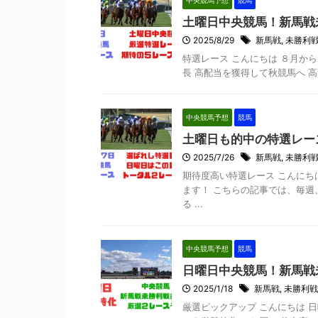
中央競馬予想
競馬
土曜日中央競馬！新馬戦
2025/8/29
新馬戦
,
未勝利
特選レース こんにちは ８月か
長 高配当を獲得して秋競馬へ 高
中央競馬予想
競馬
土曜日も的中の特選レー
2025/7/26
新馬戦
,
未勝利
期待度高い特選レース こんにち
ます！ こちらの記事では、毎
る ...
中央競馬予想
競馬
日曜日中央競馬！新馬戦
2025/1/18
新馬戦
,
未勝利戦
厳選ピックアップ こんにちは 