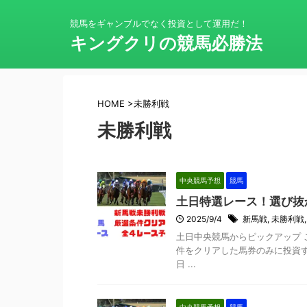
競馬をギャンブルでなく投資として運用だ！
キングクリの競馬必勝法
HOME
>
未勝利戦
未勝利戦
中央競馬予想
競馬
土日特選レース！選び抜
2025/9/4
新馬戦
,
未勝利戦
土日中央競馬からピックアップ 
件をクリアした馬券のみに投資す
日 ...