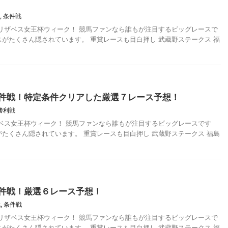
,
条件戦
リザベス女王杯ウィーク！ 競馬ファンなら誰もが注目するビッグレースで
がたくさん隠されています。 重賞レースも目白押し 武蔵野ステークス 福
件戦！特定条件クリアした厳選７レース予想！
勝利戦
ベス女王杯ウィーク！ 競馬ファンなら誰もが注目するビッグレースです
たくさん隠されています。 重賞レースも目白押し 武蔵野ステークス 福島
件戦！厳選６レース予想！
戦
,
条件戦
リザベス女王杯ウィーク！ 競馬ファンなら誰もが注目するビッグレースで
がたくさん隠されています。 重賞レースも目白押し 武蔵野ステークス 福