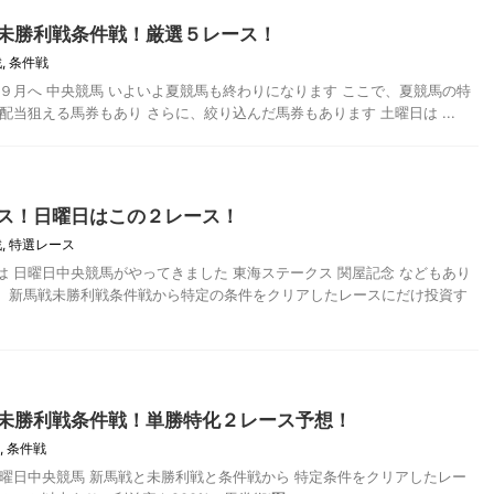
未勝利戦条件戦！厳選５レース！
戦
,
条件戦
ら９月へ 中央競馬 いよいよ夏競馬も終わりになります ここで、夏競馬の特
配当狙える馬券もあり さらに、絞り込んだ馬券もあります 土曜日は ...
ス！日曜日はこの２レース！
戦
,
特選レース
は 日曜日中央競馬がやってきました 東海ステークス 関屋記念 などもあり
週、新馬戦未勝利戦条件戦から特定の条件をクリアしたレースにだけ投資す
未勝利戦条件戦！単勝特化２レース予想！
,
条件戦
日曜日中央競馬 新馬戦と未勝利戦と条件戦から 特定条件をクリアしたレー