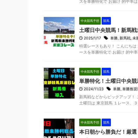
スを単勝特化で お届け 的中率は３
中央競馬予想
競馬
土曜日中央競馬！新馬戦
2025/1/17
単勝
,
新馬戦
,
未
特選レースもあり！ こんにちは
ースを単勝特化で お届け 的中率は
中央競馬予想
競馬
単勝特化！土曜日中央競
2024/11/23
単勝
,
単勝推奨
新馬戦などからピックアップ！ 
土曜日は 東京競馬 １レース、３
中央競馬予想
競馬
本日朝から勝負だ！厳選