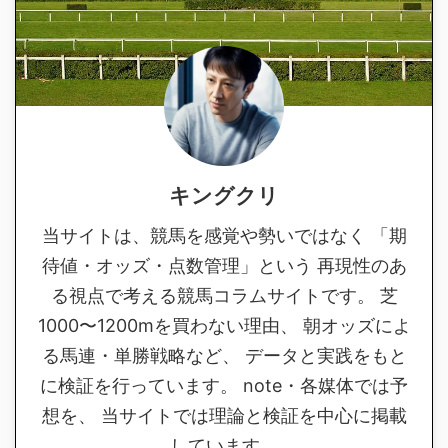
キングクリ
当サイトは、競馬を感覚や勢いではなく 「期
待値・オッズ・点数管理」という 再現性のあ
る視点で考える競馬コラムサイトです。 芝
1000〜1200mを買わない理由、 朝オッズによ
る馬連・単勝戦略など、 データと実践をもと
に検証を行っています。 note・各媒体では予
想を、 当サイトでは理論と検証を中心に掲載
しています。