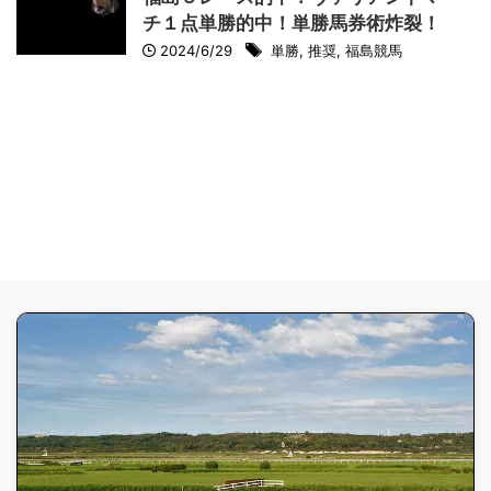
チ１点単勝的中！単勝馬券術炸裂！
2024/6/29
単勝
,
推奨
,
福島競馬