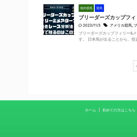
海外競馬
競馬
ブリーダーズカップフィ
2023/11/3
アメリカ競馬
,
ブリーダーズカップフィリー&メ
す。 日本馬が出ることから、投
ホーム
初めての方はこちら