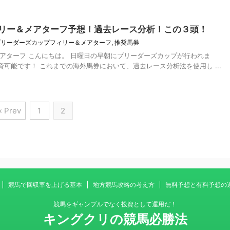
リー＆メアターフ予想！過去レース分析！この３頭！
ブリーダーズカップフィリー＆メアターフ
,
推奨馬券
アターフ こんにちは。 日曜日の早朝にブリーダーズカップが行われま
資可能です！ これまでの海外馬券において、過去レース分析法を使用し ...
« Prev
1
2
競馬で回収率を上げる基本
地方競馬攻略の考え方
無料予想と有料予想の
競馬をギャンブルでなく投資として運用だ！
キングクリの競馬必勝法