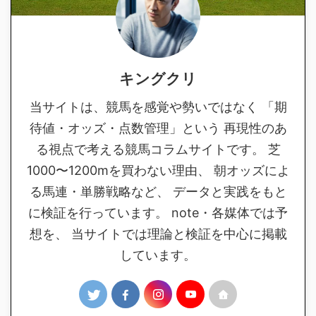
キングクリ
当サイトは、競馬を感覚や勢いではなく 「期
待値・オッズ・点数管理」という 再現性のあ
る視点で考える競馬コラムサイトです。 芝
1000〜1200mを買わない理由、 朝オッズによ
る馬連・単勝戦略など、 データと実践をもと
に検証を行っています。 note・各媒体では予
想を、 当サイトでは理論と検証を中心に掲載
しています。