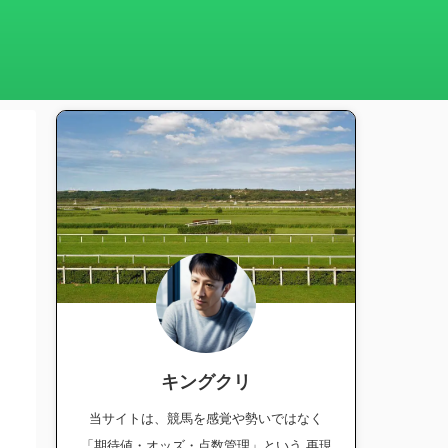
キングクリ
当サイトは、競馬を感覚や勢いではなく
「期待値・オッズ・点数管理」という 再現