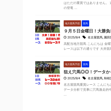
はただの重賞ではありません。
の登竜 ...
地方競馬予想
競馬
９月５日金曜日！大勝負
2025/9/4
名古屋競馬
,
園田
高配当地方競馬 こんにちは 金
レースは以下の通りです 大井競馬
地方競馬予想
競馬
狙え穴馬◎◎！データか
2025/9/4
名古屋競馬
,
秋桜
名古屋競馬重賞レース こんにち
データ分析で見事に穴馬激走的中
...