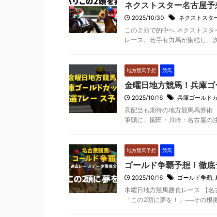
ネクストスター名古屋予
2025/10/30
ネクストスタ
この２頭で的中へ ネクストス
レース。若手有力馬が集結し、次代
地方競馬予想
競馬
金曜日地方競馬！兵庫ゴ
2025/10/16
兵庫ゴールド
高配当も期待の地方競馬馬券術
筆頭に、園田・川崎・名古屋の注目
地方競馬予想
競馬
ゴールド争覇予想！徹底
2025/10/16
ゴールド争覇
,
木曜日地方競馬勝負レース 【
「この2頭に夢を！」──その根拠