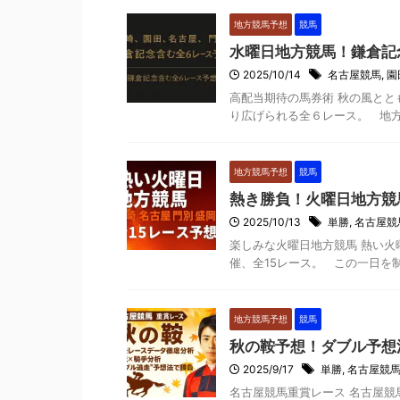
地方競馬予想
競馬
水曜日地方競馬！鎌倉記
2025/10/14
名古屋競馬
,
園
高配当期待の馬券術 秋の風と
り広げられる全６レース。 地方競
地方競馬予想
競馬
熱き勝負！火曜日地方競
2025/10/13
単勝
,
名古屋競
楽しみな火曜日地方競馬 熱い火
催、全15レース。 この一日を制
地方競馬予想
競馬
秋の鞍予想！ダブル予想
2025/9/17
単勝
,
名古屋競
名古屋競馬重賞レース 名古屋競