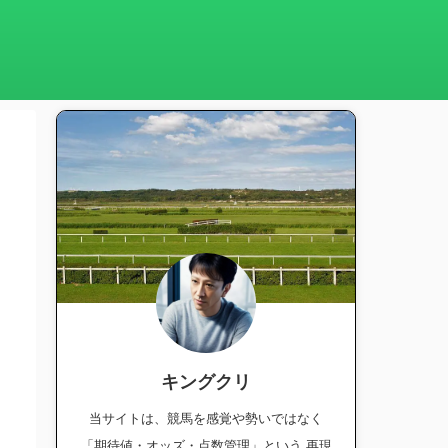
キングクリ
当サイトは、競馬を感覚や勢いではなく
「期待値・オッズ・点数管理」という 再現