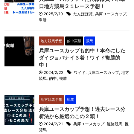
日地方競馬２１レース予想！
2025/2/19
たんぽぽ賞
,
兵庫ユースカップ
,
単勝
地方競馬予想
的中実績
競馬
兵庫ユースカップも的中！本命にした
ダイジョバナイ３着！ワイド複勝的
中！
2024/2/22
ワイド
,
兵庫ユースカップ
,
地方
競馬
,
的中
,
複勝
地方競馬予想
競馬
兵庫ユースカップ予想！過去レース分
析法から厳選のこの２頭！
2024/2/21
兵庫ユースカップ
,
姫路競馬
,
推
奨馬