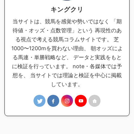
キングクリ
当サイトは、競馬を感覚や勢いではなく 「期
待値・オッズ・点数管理」という 再現性のあ
る視点で考える競馬コラムサイトです。 芝
1000〜1200mを買わない理由、 朝オッズによ
る馬連・単勝戦略など、 データと実践をもと
に検証を行っています。 note・各媒体では予
想を、 当サイトでは理論と検証を中心に掲載
しています。