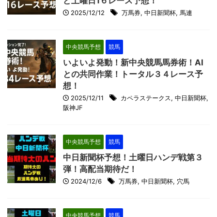
ど土曜日1６レース予想！
2025/12/12
万馬券
,
中日新聞杯
,
馬連
中央競馬予想
競馬
いよいよ発動！新中央競馬馬券術！AI
との共同作業！トータル３４レース予
想！
2025/12/11
カペラステークス
,
中日新聞杯
,
阪神JF
中央競馬予想
競馬
中日新聞杯予想！土曜日ハンデ戦第３
弾！高配当期待だ！
2024/12/6
万馬券
,
中日新聞杯
,
穴馬
中央競馬予想
競馬