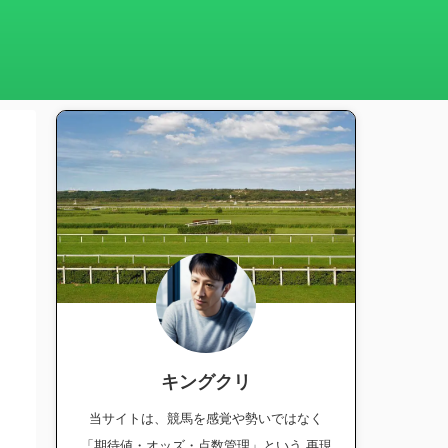
キングクリ
当サイトは、競馬を感覚や勢いではなく
「期待値・オッズ・点数管理」という 再現