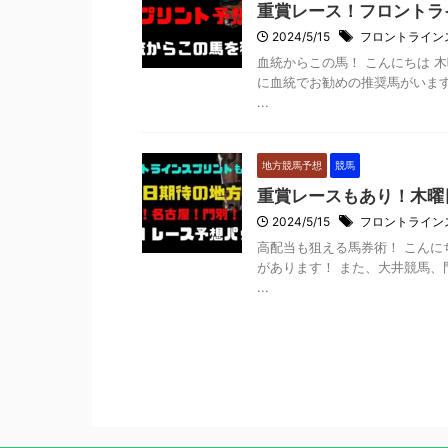
重賞レース！フロントラ
2024/5/15
フロントライン
血統からこの馬！ こんにちは 
に血統でお勧めの推奨馬がいます
...
地方競馬予想
競馬
重賞レースもあり！木曜
2024/5/15
フロントライン
高配当も狙える馬券術！ こんに
があります！ また、大井競馬、
...