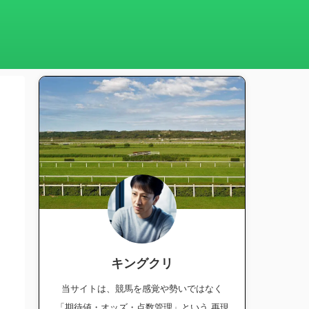
キングクリ
当サイトは、競馬を感覚や勢いではなく
「期待値・オッズ・点数管理」という 再現