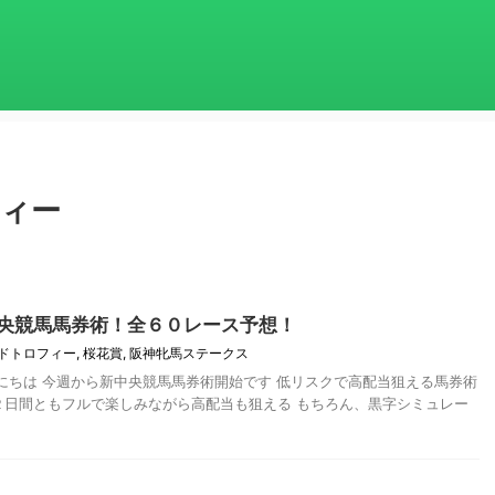
ィー
央競馬馬券術！全６０レース予想！
ドトロフィー
,
桜花賞
,
阪神牝馬ステークス
にちは 今週から新中央競馬馬券術開始です 低リスクで高配当狙える馬券術
２日間ともフルで楽しみながら高配当も狙える もちろん、黒字シミュレー