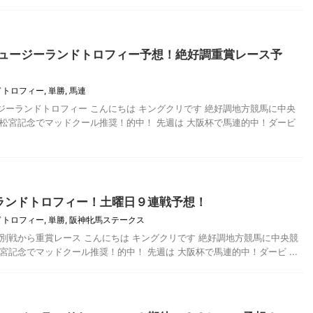
ュージーランドトロフィー予想！絶好調重賞レース予
ドトロフィー
,
単勝
,
馬連
ジーランドトロフィー こんにちは キングクリです 絶好調地方競馬に中央
高松宮記念でマッドクール推奨！的中！ 先週は 大阪杯で馬連的中！ダービ
ランドトロフィー！土曜日９連戦予想！
ドトロフィー
,
単勝
,
阪神牝馬ステークス
特別戦から重賞レース こんにちは キングクリです 絶好調地方競馬に中央競
宮記念でマッドクール推奨！的中！ 先週は 大阪杯で馬連的中！ダービ ...