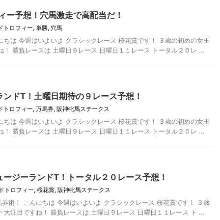
ィー予想！穴馬激走で高配当だ！
ドトロフィー
,
単勝
,
穴馬
にちは 今週はいよいよ クラシックレース 桜花賞です！ ３歳の初めの女王
！ 勝負レースは 土曜日９レース 日曜日１１レース トータル２０レ ...
ランドT！土曜日期待の９レース予想！
ドトロフィー
,
万馬券
,
阪神牝馬ステークス
にちは 今週はいよいよ クラシックレース 桜花賞です！ ３歳の初めの女王
！ 勝負レースは 土曜日９レース 日曜日１１レース トータル２０レ ...
ュージーランドT！トータル２０レース予想！
ドトロフィー
,
桜花賞
,
阪神牝馬ステークス
券術！ こんにちは 今週はいよいよ クラシックレース 桜花賞です！ ３歳
大注目ですね！ 勝負レースは 土曜日９レース 日曜日１１レース ト ...