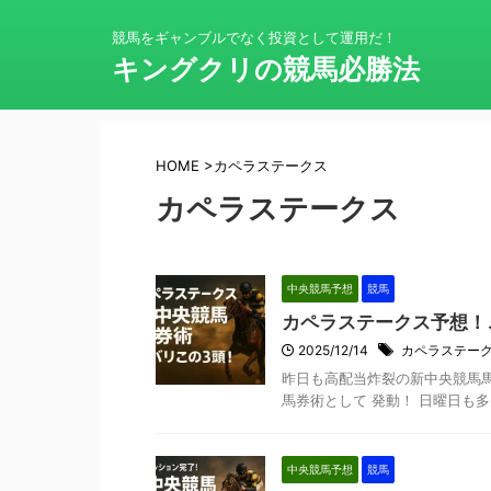
競馬をギャンブルでなく投資として運用だ！
キングクリの競馬必勝法
HOME
>
カペラステークス
カペラステークス
中央競馬予想
競馬
カペラステークス予想！
2025/12/14
カペラステー
昨日も高配当炸裂の新中央競馬馬
馬券術として 発動！ 日曜日も多
中央競馬予想
競馬