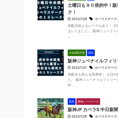
土曜日も９０倍的中！阪
ク！
2023/12/9
カペラステーク
高配当狙えるレースもあり！ 日
まいりました。 阪神ジュベナイ
...
中央競馬予想
競馬
阪神ジュベナイルフィリ
2023/12/7
カペラステーク
高配当も狙える馬券術！ 土日の
た。 阪神ジュベナイルフィリー
特 ...
競馬
重賞レースデータ
阪神JF カペラS 中日新
2023/12/6
カペラステーク