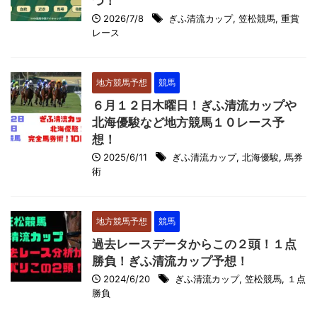
つ！
2026/7/8
ぎふ清流カップ
,
笠松競馬
,
重賞
レース
地方競馬予想
競馬
６月１２日木曜日！ぎふ清流カップや
北海優駿など地方競馬１０レース予
想！
2025/6/11
ぎふ清流カップ
,
北海優駿
,
馬券
術
地方競馬予想
競馬
過去レースデータからこの２頭！１点
勝負！ぎふ清流カップ予想！
2024/6/20
ぎふ清流カップ
,
笠松競馬
,
１点
勝負