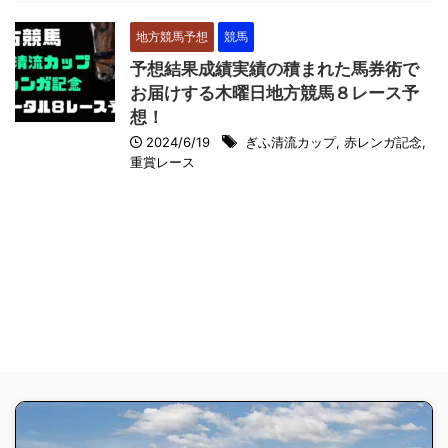
地方競馬予想
競馬
予想結果成績実績の積まれた馬券術で
お届けする木曜日地方競馬８レース予
想！
2024/6/19
ぎふ清流カップ
,
赤レンガ記念
,
重賞レース