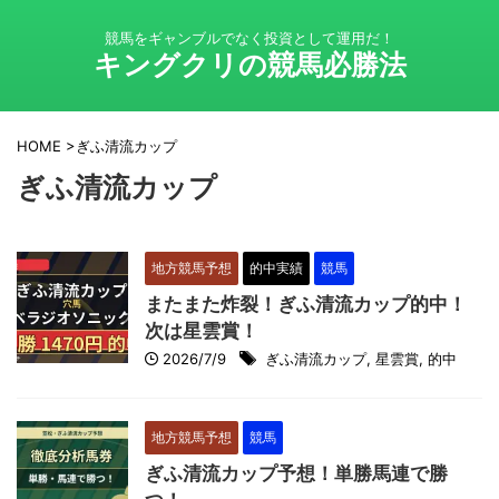
競馬をギャンブルでなく投資として運用だ！
キングクリの競馬必勝法
HOME
>
ぎふ清流カップ
ぎふ清流カップ
地方競馬予想
的中実績
競馬
またまた炸裂！ぎふ清流カップ的中！
次は星雲賞！
2026/7/9
ぎふ清流カップ
,
星雲賞
,
的中
地方競馬予想
競馬
ぎふ清流カップ予想！単勝馬連で勝