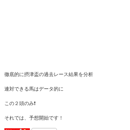
徹底的に摂津盃の過去レース結果を分析
連対できる馬はデータ的に
この２頭のみ❗️
それでは、予想開始です！