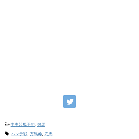
-
中央競馬予想
,
競馬
-
ハンデ戦
,
万馬券
,
穴馬