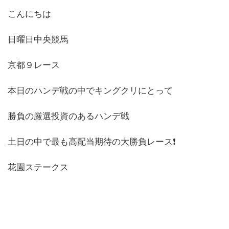
こんにちは
日曜日中央競馬
京都９レース
本日のハンデ戦の中でキングクリにとって
勝負の厳選投資のあるハンデ戦
土日の中で最も高配当期待の大勝負レース❗️
花園ステークス