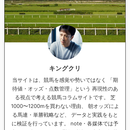
キングクリ
当サイトは、競馬を感覚や勢いではなく 「期
待値・オッズ・点数管理」という 再現性のあ
る視点で考える競馬コラムサイトです。 芝
1000〜1200mを買わない理由、 朝オッズによ
る馬連・単勝戦略など、 データと実践をもと
に検証を行っています。 note・各媒体では予