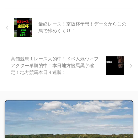
最終レース！京阪杯予想！データからこの
馬で締めくくり！
高知競馬１レース大的中！ドベ人気ヴィフ
アクター単勝的中！本日地方競馬黒字確
定！地方競馬本日４連勝！