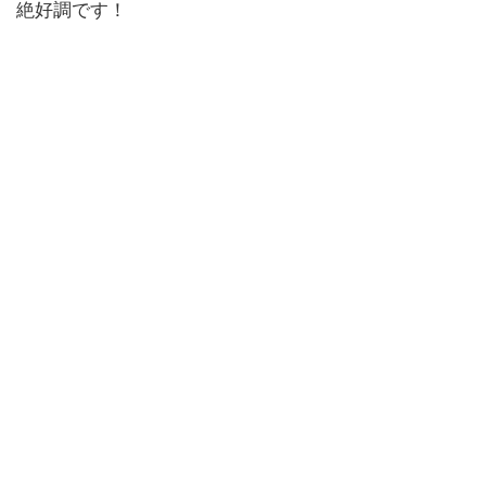
絶好調です！