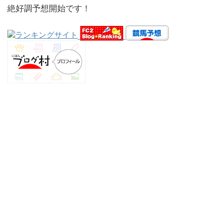
絶好調予想開始です！