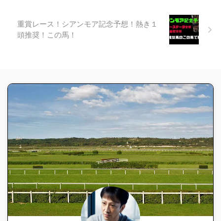
重賞レース！シアンモア記念予想！熱き１
頭推奨！この馬！