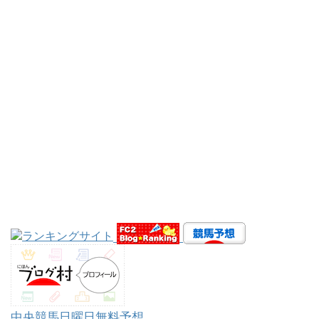
中央競馬日曜日無料予想