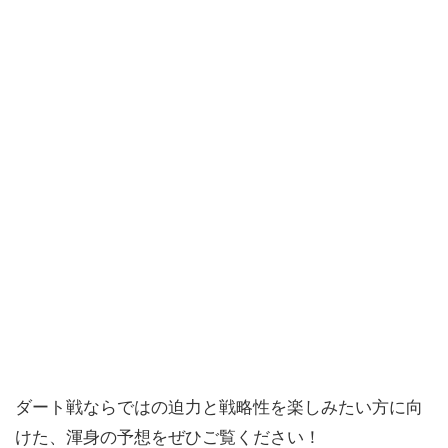
ダート戦ならではの迫力と戦略性を楽しみたい方に向
けた、渾身の予想をぜひご覧ください！