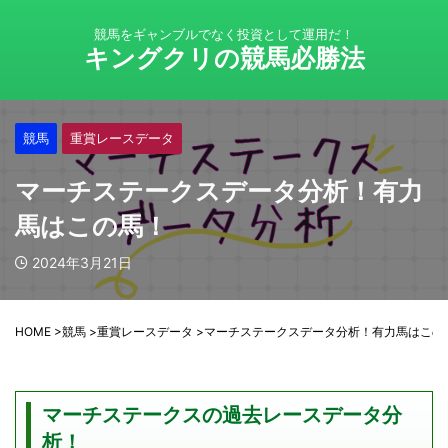
競馬をギャンブルでなく投資として運用だ！
キングクリの競馬必勝法
競馬
重賞レースデータ
マーチステークスデータ分析！有力
馬はこの馬！
2024年3月21日
HOME
>
競馬
>
重賞レースデータ
>
マーチステークスデータ分析！有力馬はこの
マーチステークスの過去レースデータ分
析！