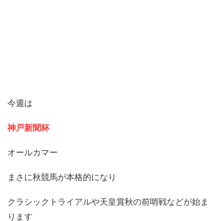
今週は
神戸新聞杯
オールカマー
まさに秋競馬が本格的になり
クラシックトライアルや天皇賞秋の前哨戦などが始ま
ります