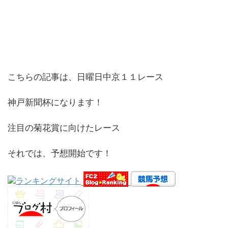
こちらの記事は、日曜日中京１１レース
神戸新聞杯になります！
注目の菊花賞に向けたレース
それでは、予想開始です！