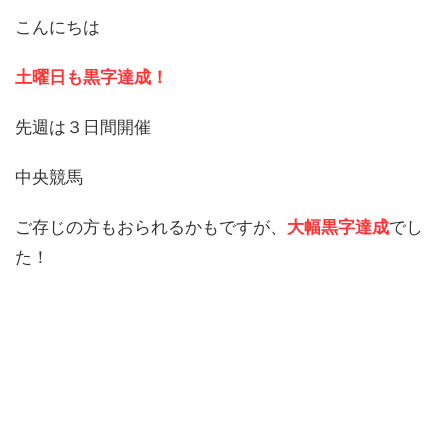
こんにちは
土曜日も黒字達成！
先週は３日間開催
中央競馬
ご存じの方もおられるかもですが、
大幅黒字達成
でし
た！