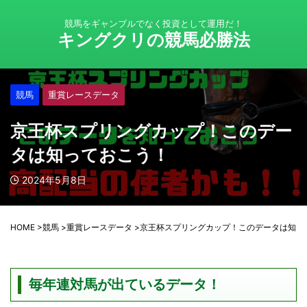
競馬をギャンブルでなく投資として運用だ！
キングクリの競馬必勝法
競馬
重賞レースデータ
京王杯スプリングカップ！このデー
タは知っておこう！
2024年5月8日
HOME
>
競馬
>
重賞レースデータ
>
京王杯スプリングカップ！このデータは知っ
毎年連対馬が出ているデータ！